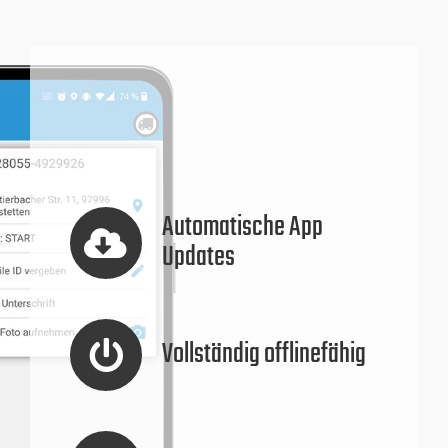
Automatische App
Updates
Vollständig offlinefähig