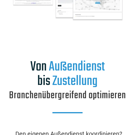
Von
Außendienst
bis
Zustellung
Branchenübergreifend optimieren
„Den eigenen Außendienst koordinieren?