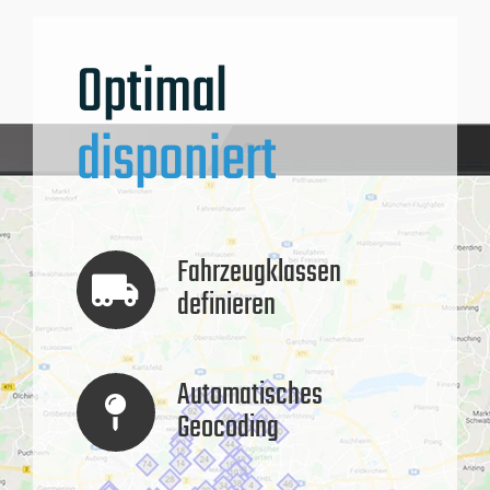
Optimal
disponiert
Fahrzeugklassen
definieren
Automatisches
Geocoding