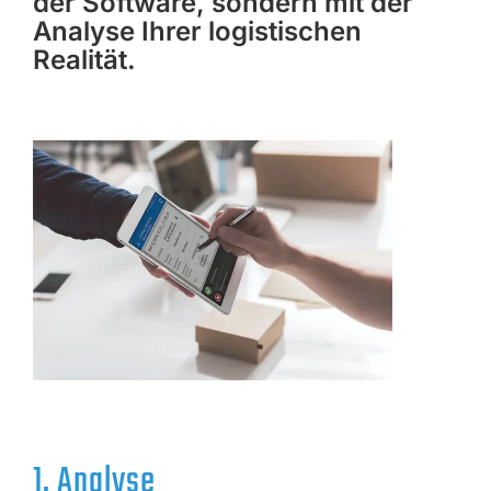
der Software, sondern mit der
Analyse Ihrer logistischen
Realität.
1. Analyse