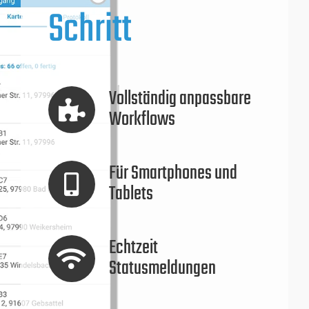
Schritt
Vollständig anpassbare
Workflows
Für Smartphones und
Tablets
Echtzeit
Statusmeldungen