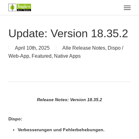
Menu
Skip
to
main
content
Update: Version 18.35.2
April 10th, 2025
Alle Release Notes
,
Dispo /
Web-App
,
Featured
,
Native Apps
Release Notes: Version 18.35.2
Dispo:
Verbesserungen und Fehlerbehebungen.