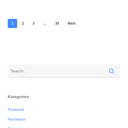
1
2
3
…
35
Next
Kategorien
Featured
Hardware