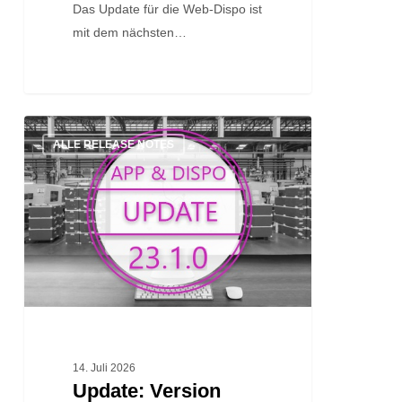
Das Update für die Web-Dispo ist
mit dem nächsten…
Update:
ALLE RELEASE NOTES
Version
23.1.0
14. Juli 2026
Update: Version