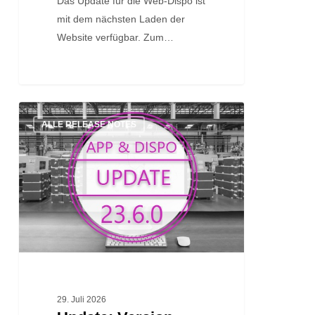
Das Update für die Web-Dispo ist
mit dem nächsten Laden der
Website verfügbar. Zum…
Update:
ALLE RELEASE NOTES
Version
23.6.0
29. Juli 2026