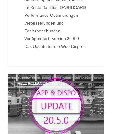
für Kostenfunktion DASHBOARD:
Performance Optimierungen
Verbesserungen und
Fehlerbehebungen.
Verfügbarkeit: Version 20.6.0
Das Update für die Web-Dispo…
Update:
ALLE RELEASE NOTES
Version
20.5.0