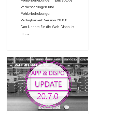
Fehlerbehebungen. Native Apps:
Verbesserungen und
Fehlerbehebungen.
Verfügbarkeit: Version 20.8.0
Das Update für die Web-Dispo ist
mit…
Update:
ALLE RELEASE NOTES
Version
20.7.0