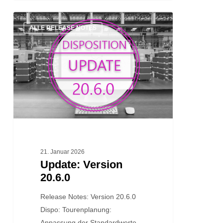
Update:
ALLE RELEASE NOTES
Version
20.6.0
21. Januar 2026
Update: Version
20.6.0
Release Notes: Version 20.6.0
Dispo: Tourenplanung:
Anpassung der Standardwerte