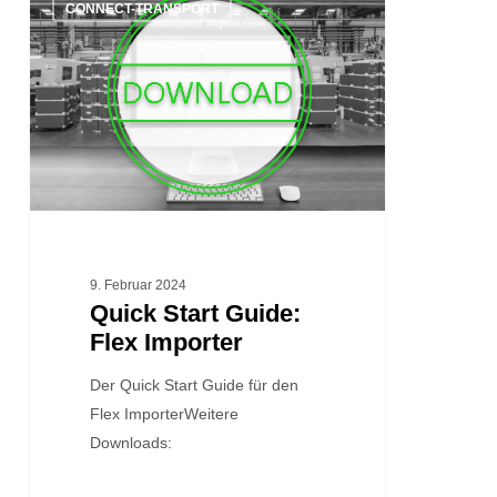
CONNECT-TRANSPORT
Start
Guide:
Flex
Importer
9. Februar 2024
Quick Start Guide:
Flex Importer
Der Quick Start Guide für den
Flex ImporterWeitere
Downloads: