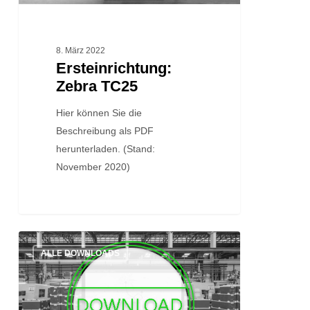
8. März 2022
Ersteinrichtung:
Zebra TC25
Hier können Sie die
Beschreibung als PDF
herunterladen. (Stand:
November 2020)
Quick
ALLE DOWNLOADS
Start
Guides:
Connect-