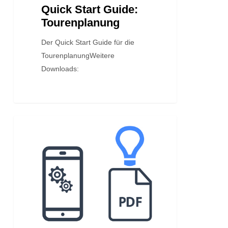
Quick Start Guide:
Tourenplanung
Der Quick Start Guide für die
TourenplanungWeitere
Downloads:
Konfiguration:
ALLE DOWNLOADS
Mobile
Scanner
und
Smartphones