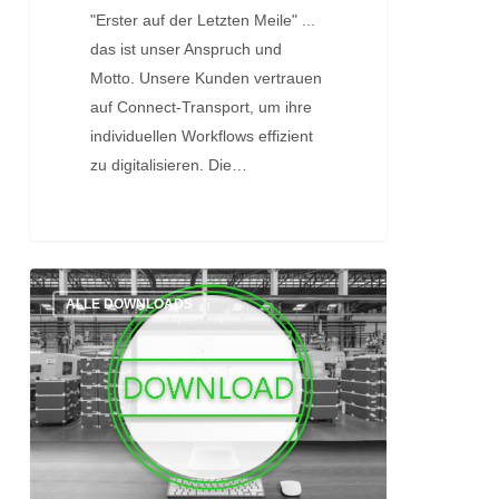
"Erster auf der Letzten Meile" ...
das ist unser Anspruch und
Motto. Unsere Kunden vertrauen
auf Connect-Transport, um ihre
individuellen Workflows effizient
zu digitalisieren. Die…
Ersteinrichtung:
ALLE DOWNLOADS
Zebra
TC25