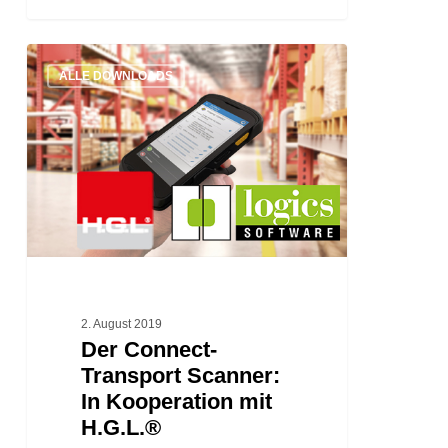
Der
ALLE DOWNLOADS
Connect-
Transport
Scanner:
In
Kooperation
mit
H.G.L.®
2. August 2019
Der Connect-
Transport Scanner:
In Kooperation mit
H.G.L.®