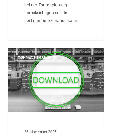
bei der Tourenplanung
berücksichtigen soll. In
bestimmten Szenarien kann…
Quick
CONNECT-TRANSPORT
Start
Guide:
Tourenplanung
26. November 2025