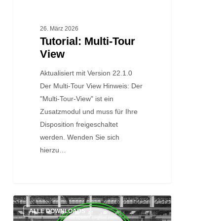
26. März 2026
Tutorial: Multi-Tour
View
Aktualisiert mit Version 22.1.0
Der Multi-Tour View Hinweis: Der
"Multi-Tour-View" ist ein
Zusatzmodul und muss für Ihre
Disposition freigeschaltet
werden. Wenden Sie sich
hierzu…
Quick
ALLE DOWNLOADS
Start