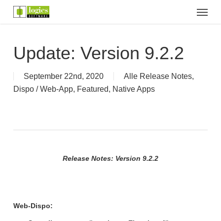
Menu
Skip
to
main
content
Update: Version 9.2.2
September 22nd, 2020
Alle Release Notes
,
Dispo / Web-App
,
Featured
,
Native Apps
Release Notes: Version 9.2.2
Web-Dispo: