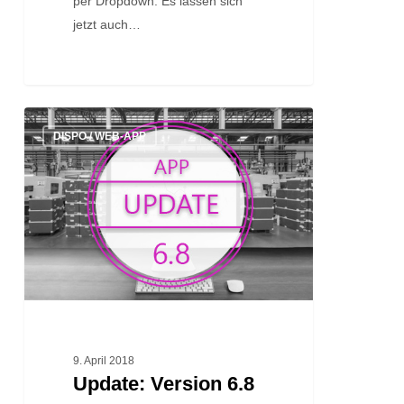
per Dropdown: Es lassen sich
jetzt auch…
Update:
DISPO / WEB-APP
Version
6.8
9. April 2018
Update: Version 6.8