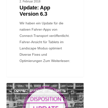
2. Februar 2018
Update: App
Version 6.3
Wir haben ein Update für die
nativen Fahrer-Apps von
Connect-Transport veröffentlicht.
Fahrer-Ansicht für Tablets im
Landscape Modus optimiert
Diverse Fixes und
Optimierungen Zum Weiterlesen:
Update:
CONNECT-TRANSPORT ALLGEMEIN
Disposition
Version
6.3