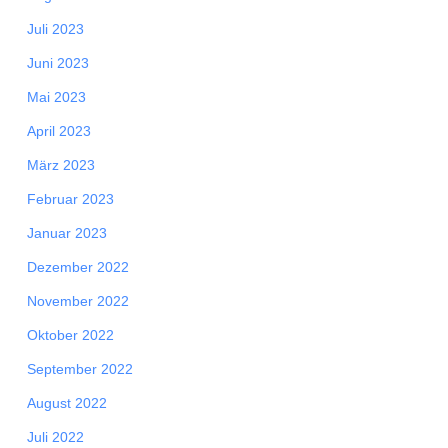
Juli 2023
Juni 2023
Mai 2023
April 2023
März 2023
Februar 2023
Januar 2023
Dezember 2022
November 2022
Oktober 2022
September 2022
August 2022
Juli 2022