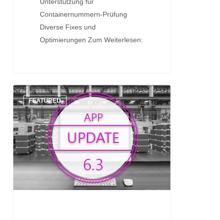
Unterstützung für
Containernummern-Prüfung
Diverse Fixes und
Optimierungen Zum Weiterlesen:
Update:
FEATURED
App
Version
6.3