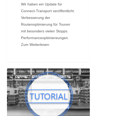
Wir haben ein Update für
Connect-Transport veröffentlicht.
Verbesserung der
Routenoptimierung für Touren
mit besonders vielen Stopps.
Performanceoptimiereungen.
Zum Weiterlesen:
Tutorial:
CONNECT-TRANSPORT ALLGEMEIN
Packstücke
scannen