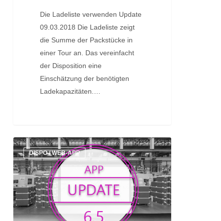
Die Ladeliste verwenden Update
09.03.2018 Die Ladeliste zeigt
die Summe der Packstücke in
einer Tour an. Das vereinfacht
der Disposition eine
Einschätzung der benötigten
Ladekapazitäten.…
Update:
DISPO / WEB-APP
Version
6.5