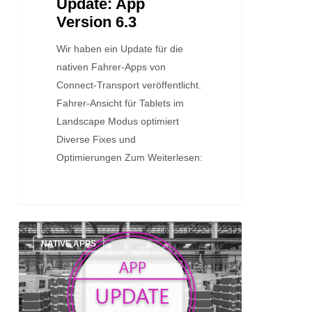
Update: App
Version 6.3
Wir haben ein Update für die
nativen Fahrer-Apps von
Connect-Transport veröffentlicht.
Fahrer-Ansicht für Tablets im
Landscape Modus optimiert
Diverse Fixes und
Optimierungen Zum Weiterlesen:
iOS
NATIVE APPS
App
Version
5.4.1