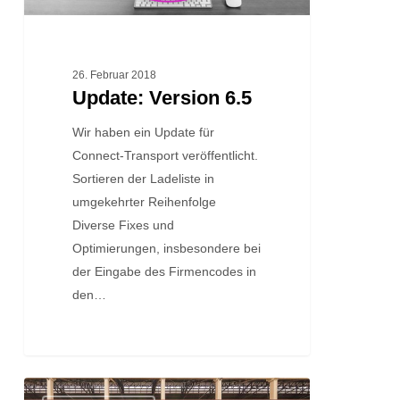
26. Februar 2018
Update: Version 6.5
Wir haben ein Update für
Connect-Transport veröffentlicht.
Sortieren der Ladeliste in
umgekehrter Reihenfolge
Diverse Fixes und
Optimierungen, insbesondere bei
der Eingabe des Firmencodes in
den…
Update: