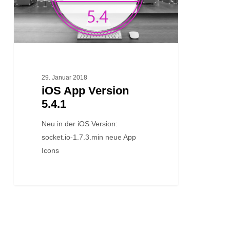
29. Januar 2018
iOS App Version
5.4.1
Neu in der iOS Version:
socket.io-1.7.3.min neue App
Icons