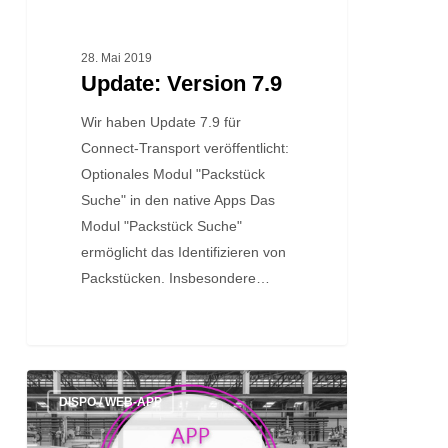
28. Mai 2019
Update: Version 7.9
Wir haben Update 7.9 für
Connect-Transport veröffentlicht:
Optionales Modul "Packstück
Suche" in den native Apps Das
Modul "Packstück Suche"
ermöglicht das Identifizieren von
Packstücken. Insbesondere…
Update:
DISPO / WEB-APP
Version
7.2