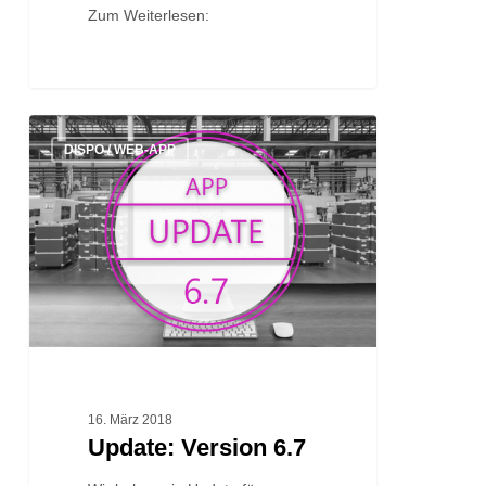
Zum Weiterlesen:
Update:
DISPO / WEB-APP
Version
6.7
16. März 2018
Update: Version 6.7