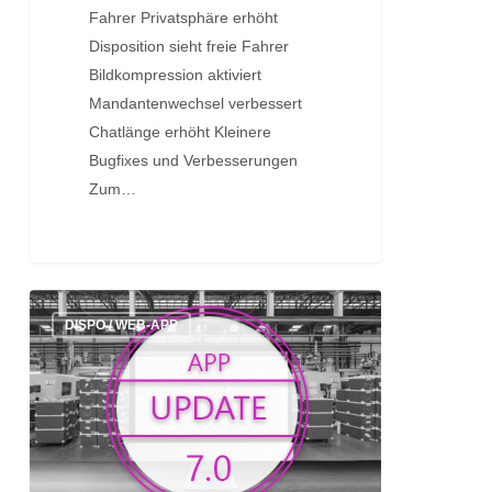
Fahrer Privatsphäre erhöht
Disposition sieht freie Fahrer
Bildkompression aktiviert
Mandantenwechsel verbessert
Chatlänge erhöht Kleinere
Bugfixes und Verbesserungen
Zum…
Update:
DISPO / WEB-APP
Version
7.0