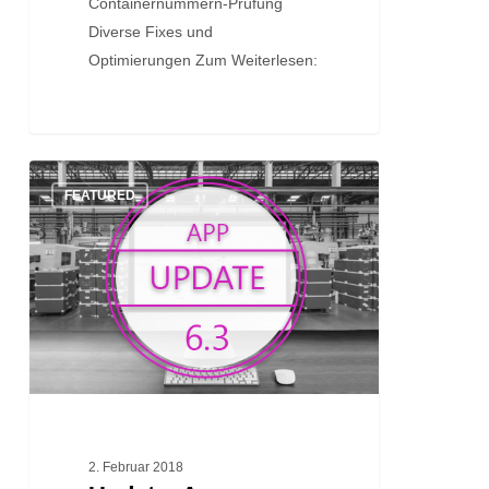
Containernummern-Prüfung
Diverse Fixes und
Optimierungen Zum Weiterlesen:
Update:
FEATURED
App
Version
6.3
2. Februar 2018