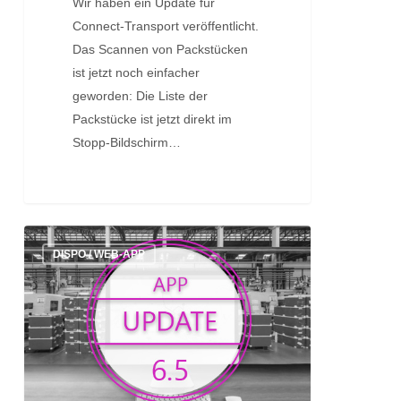
Wir haben ein Update für
Connect-Transport veröffentlicht.
Das Scannen von Packstücken
ist jetzt noch einfacher
geworden: Die Liste der
Packstücke ist jetzt direkt im
Stopp-Bildschirm…
Update:
DISPO / WEB-APP
Version
6.5