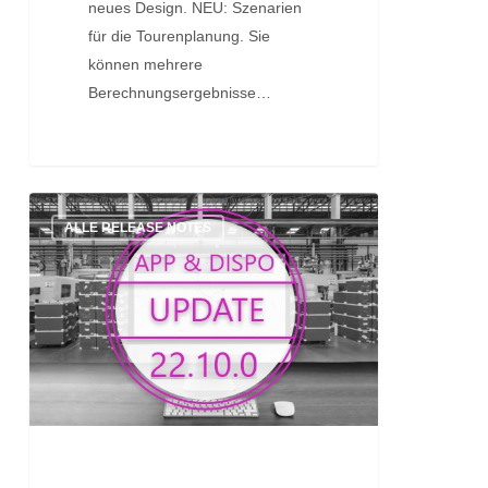
neues Design. NEU: Szenarien
für die Tourenplanung. Sie
können mehrere
Berechnungsergebnisse…
Update:
ALLE RELEASE NOTES
Version
22.10.0