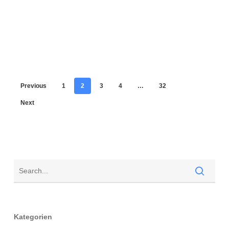
Previous
1
2
3
4
…
32
Next
Kategorien