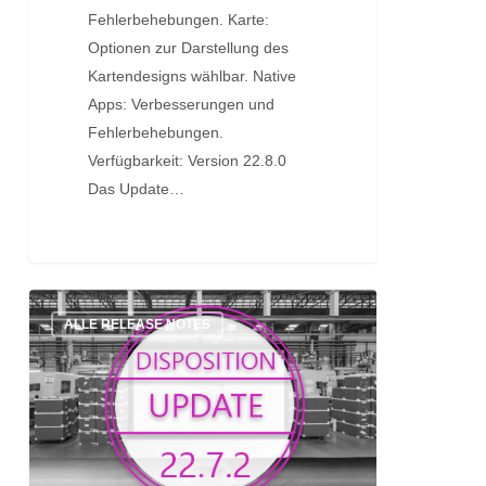
Fehlerbehebungen. Karte:
Optionen zur Darstellung des
Kartendesigns wählbar. Native
Apps: Verbesserungen und
Fehlerbehebungen.
Verfügbarkeit: Version 22.8.0
Das Update…
Update:
ALLE RELEASE NOTES
Version
22.7.2