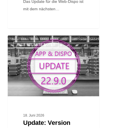
Das Update für die Web-Dispo ist
mit dem nächsten…
Update:
ALLE RELEASE NOTES
Version
22.9.0
18. Juni 2026
Update: Version